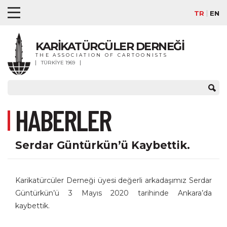
TR
EN
KARİKATÜRCÜLER DERNEĞİ
THE ASSOCIATION OF CARTOONISTS
TÜRKİYE 1969
HABERLER
Serdar Güntürkün’ü Kaybettik.
Karikatürcüler Derneği üyesi değerli arkadaşımız Serdar
Güntürkün’ü 3 Mayıs 2020 tarihinde Ankara’da
kaybettik.