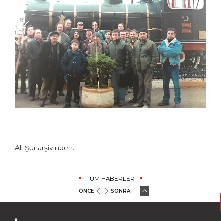
Ali Şur arşivinden.
TÜM HABERLER
ÖNCE
SONRA