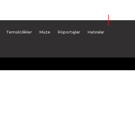
Temsilcilikler
Müze
Röportajlar
Hatıralar