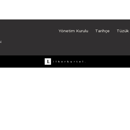
Yönetim Kurulu
Tarihçe
Tüzük
N