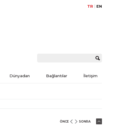
TR
EN
Dünyadan
Bağlantılar
İletişim
ÖNCE
SONRA