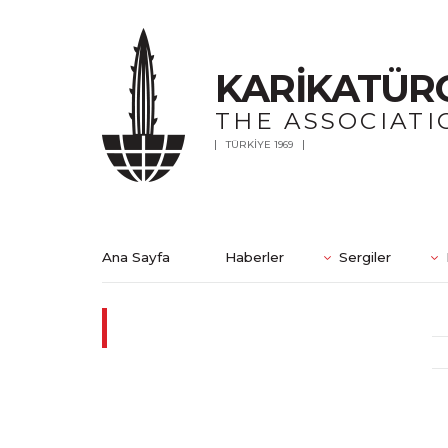
KARİKATÜR
THE ASSOCIATI
TÜRKİYE 1969
Ana Sayfa
Haberler
Sergiler