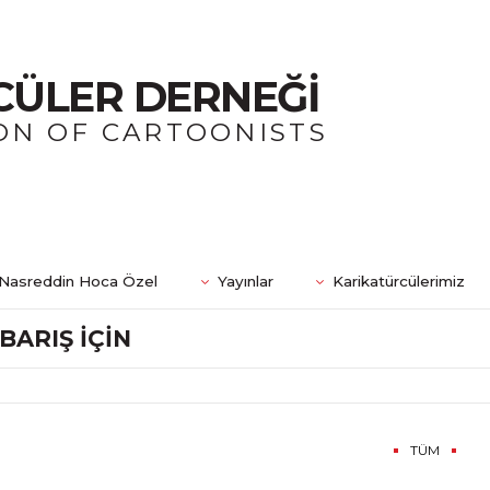
CÜLER DERNEĞİ
ON OF CARTOONISTS
Nasreddin Hoca Özel
Yayınlar
Karikatürcülerimiz
BARIŞ İÇİN
TÜM