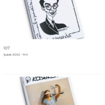
107
Şubat 2002 - Yıl 9