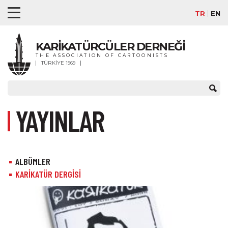
TR
EN
KARİKATÜRCÜLER DERNEĞİ
THE ASSOCIATION OF CARTOONISTS
TÜRKİYE 1969
YAYINLAR
ALBÜMLER
KARİKATÜR DERGİSİ