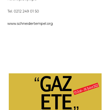
Tel. 0212 249 01 50
www.schneidertempel.org