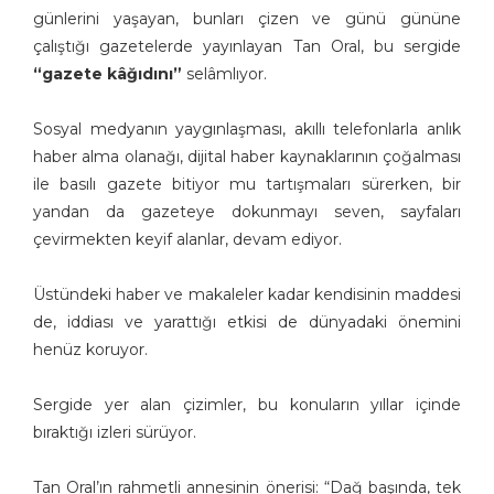
günlerini yaşayan, bunları çizen ve günü gününe
çalıştığı gazetelerde yayınlayan Tan Oral, bu sergide
“gazete kâğıdını”
selâmlıyor.
Sosyal medyanın yaygınlaşması, akıllı telefonlarla anlık
haber alma olanağı, dijital haber kaynaklarının çoğalması
ile basılı gazete bitiyor mu tartışmaları sürerken, bir
yandan da gazeteye dokunmayı seven, sayfaları
çevirmekten keyif alanlar, devam ediyor.
Üstündeki haber ve makaleler kadar kendisinin maddesi
de, iddiası ve yarattığı etkisi de dünyadaki önemini
henüz koruyor.
Sergide yer alan çizimler, bu konuların yıllar içinde
bıraktığı izleri sürüyor.
Tan Oral’ın rahmetli annesinin önerisi: “Dağ başında, tek