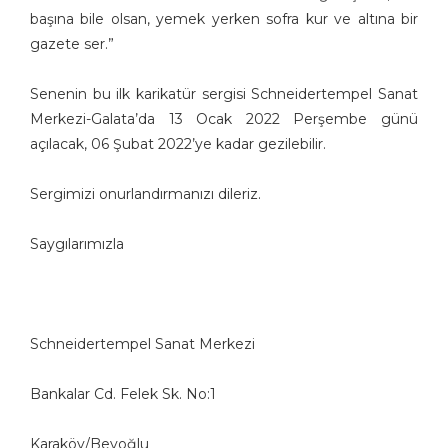
başına bile olsan, yemek yerken sofra kur ve altına bir
gazete ser.”
Senenin bu ilk karikatür sergisi Schneidertempel Sanat
Merkezi-Galata’da 13 Ocak 2022 Perşembe günü
açılacak, 06 Şubat 2022’ye kadar gezilebilir.
Sergimizi onurlandırmanızı dileriz.
Saygılarımızla
Schneidertempel Sanat Merkezi
Bankalar Cd. Felek Sk. No:1
Karaköy/Beyoğlu