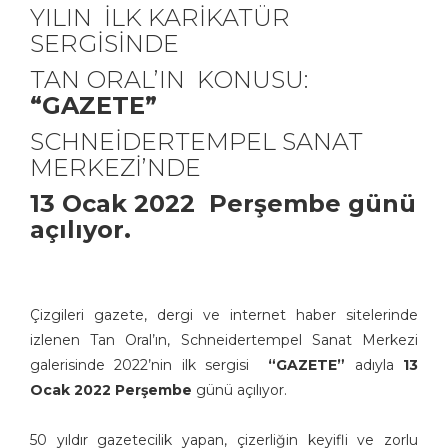
YILIN İLK KARİKATÜR
SERGİSİNDE
TAN ORAL’IN KONUSU:
“GAZETE”
SCHNEİDERTEMPEL SANAT
MERKEZİ’NDE
13 Ocak 2022 Perşembe günü
açılıyor.
Çizgileri gazete, dergi ve internet haber sitelerinde
izlenen Tan Oral’ın, Schneidertempel Sanat Merkezi
galerisinde 2022’nin ilk sergisi
“GAZETE”
adıyla
13
Ocak 2022 Perşembe
günü açılıyor.
50 yıldır gazetecilik yapan, çizerliğin keyifli ve zorlu