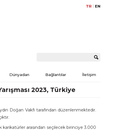
TR
EN
Dünyadan
Bağlantılar
İletişim
Yarışması 2023, Türkiye
 Aydın Doğan Vakfı tarafından düzenlenmektedir.
ıktır.
ek karikatürler arasından seçilecek birinciye 3.000