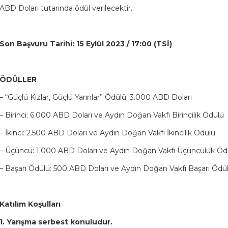
ABD Doları tutarında ödül verilecektir.
Son Başvuru Tarihi: 15 Eylül 2023 / 17:00 (TSİ)
ÖDÜLLER
– “Güçlü Kızlar, Güçlü Yarınlar” Ödülü: 3.000 ABD Doları
– Birinci: 6.000 ABD Doları ve Aydın Doğan Vakfı Birincilik Ödülü
– İkinci: 2.500 ABD Doları ve Aydın Doğan Vakfı İkincilik Ödülü
– Üçüncü: 1.000 ABD Doları ve Aydın Doğan Vakfı Üçüncülük Ödu
– Başarı Ödülü: 500 ABD Doları ve Aydın Doğan Vakfı Başarı Ödü
Katılım Koşulları
1. Yarışma serbest konuludur.