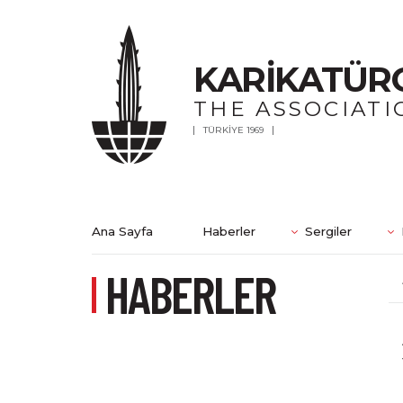
KARİKATÜR
THE ASSOCIATI
TÜRKİYE 1969
Ana Sayfa
Haberler
Sergiler
HABERLER