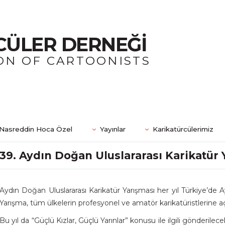
CÜLER DERNEĞİ
ON OF CARTOONISTS
Nasreddin Hoca Özel
Yayınlar
Karikatürcülerimiz
39. Aydın Doğan Uluslararası Karikatür 
Aydın Doğan Uluslararası Karikatür Yarışması her yıl Türkiye’de
Yarışma, tüm ülkelerin profesyonel ve amatör karikatüristlerine aç
Bu yıl da “Güçlü Kızlar, Güçlü Yarınlar” konusu ile ilgili gönderilec