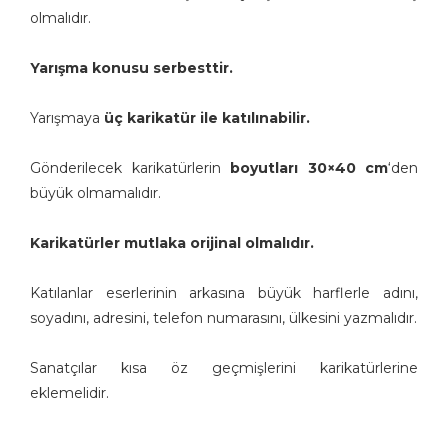
olmalıdır.
Yarışma konusu serbesttir.
Yarışmaya
üç karikatür ile katılınabilir.
Gönderilecek karikatürlerin
boyutları 30×40 cm
‘den
büyük olmamalıdır.
Karikatürler mutlaka orijinal olmalıdır.
Katılanlar eserlerinin arkasına büyük harflerle adını,
soyadını, adresini, telefon numarasını, ülkesini yazmalıdır.
Sanatçılar kısa öz geçmişlerini karikatürlerine
eklemelidir.