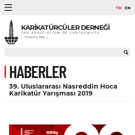
TR
EN
KARİKATÜRCÜLER DERNEĞİ
THE ASSOCIATION OF CARTOONISTS
TÜRKİYE 1969
HABERLER
39. Uluslararası Nasreddin Hoca
Karikatür Yarışması 2019