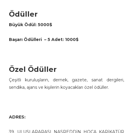
Ödüller
Büyük Ödül: 5000$
Başarı Ödülleri – 5 Adet: 1000$
Özel Ödüller
Çeşitli kuruluşların, dernek, gazete, sanat dergileri,
sendika, ajans ve kişilerin koyacakları özel ödüller.
ADRES:
39. ULUSLARARASI NASREDDİN HOCA KARİKATÜR