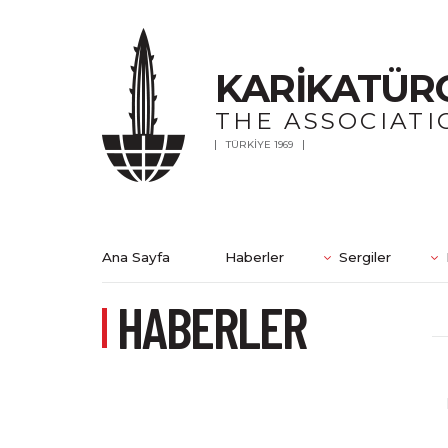
KARİKATÜR
THE ASSOCIATI
TÜRKİYE 1969
Ana Sayfa
Haberler
Sergiler
HABERLER