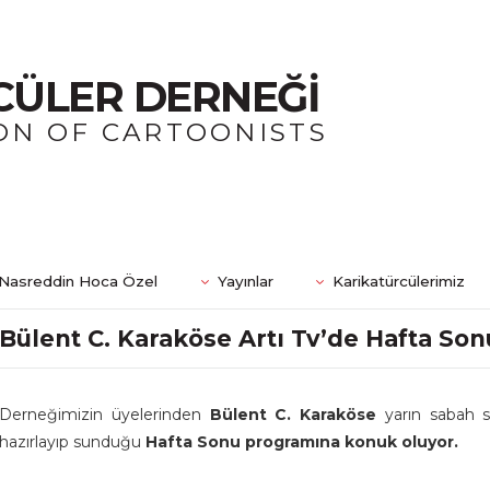
CÜLER DERNEĞİ
ON OF CARTOONISTS
Nasreddin Hoca Özel
Yayınlar
Karikatürcülerimiz
Bülent C. Karaköse Artı Tv’de Hafta S
Derneğimizin üyelerinden
Bülent C. Karaköse
yarın sabah 
hazırlayıp sunduğu
Hafta Sonu programına konuk oluyor.