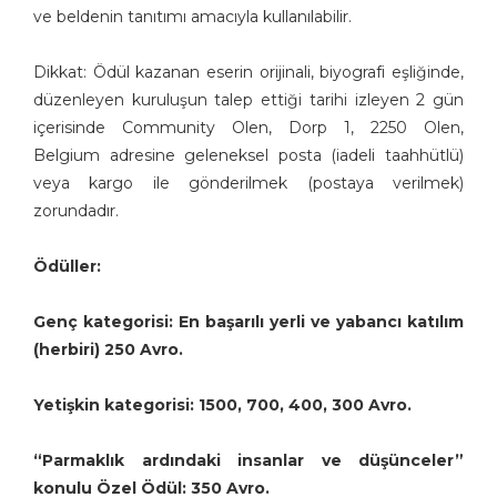
ve beldenin tanıtımı amacıyla kullanılabilir.
Dikkat: Ödül kazanan eserin orijinali, biyografi eşliğinde,
düzenleyen kuruluşun talep ettiği tarihi izleyen 2 gün
içerisinde Community Olen, Dorp 1, 2250 Olen,
Belgium adresine geleneksel posta (iadeli taahhütlü)
veya kargo ile gönderilmek (postaya verilmek)
zorundadır.
Ödüller:
Genç kategorisi: En başarılı yerli ve yabancı katılım
(herbiri) 250 Avro.
Yetişkin kategorisi: 1500, 700, 400, 300 Avro.
“Parmaklık ardındaki insanlar ve düşünceler”
konulu Özel Ödül: 350 Avro.