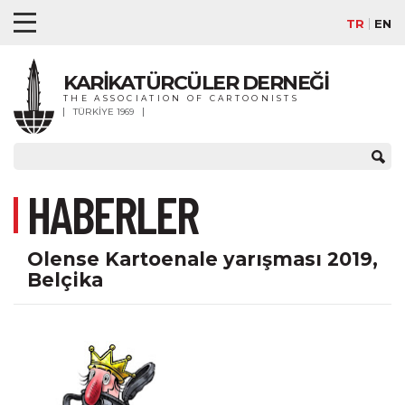
TR
EN
KARİKATÜRCÜLER DERNEĞİ
THE ASSOCIATION OF CARTOONISTS
TÜRKİYE 1969
HABERLER
Olense Kartoenale yarışması 2019,
Belçika