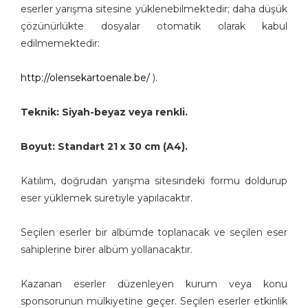
eserler yarışma sitesine yüklenebilmektedir; daha düşük
çözünürlükte dosyalar otomatik olarak kabul
edilmemektedir:
http://olensekartoenale.be/
).
Teknik: Siyah-beyaz veya renkli.
Boyut: Standart 21 x 30 cm (A4).
Katılım, doğrudan yarışma sitesindeki formu doldurup
eser yüklemek suretiyle yapılacaktır.
Seçilen eserler bir albümde toplanacak ve seçilen eser
sahiplerine birer albüm yollanacaktır.
Kazanan eserler düzenleyen kurum veya konu
sponsorunun mülkiyetine geçer. Seçilen eserler etkinlik