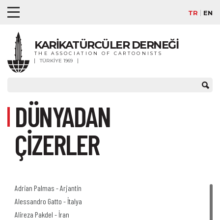
TR
EN
KARİKATÜRCÜLER DERNEĞİ
THE ASSOCIATION OF CARTOONISTS
TÜRKİYE 1969
DÜNYADAN
ÇİZERLER
Adrian Palmas - Arjantin
Alessandro Gatto - İtalya
Alireza Pakdel - İran