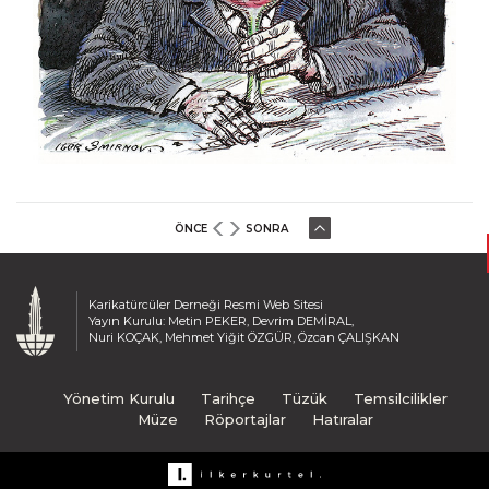
ÖNCE
SONRA
Karikatürcüler Derneği Resmi Web Sitesi
Yayın Kurulu: Metin PEKER, Devrim DEMİRAL,
Nuri KOÇAK, Mehmet Yiğit ÖZGÜR, Özcan ÇALIŞKAN
Yönetim Kurulu
Tarihçe
Tüzük
Temsilcilikler
Müze
Röportajlar
Hatıralar