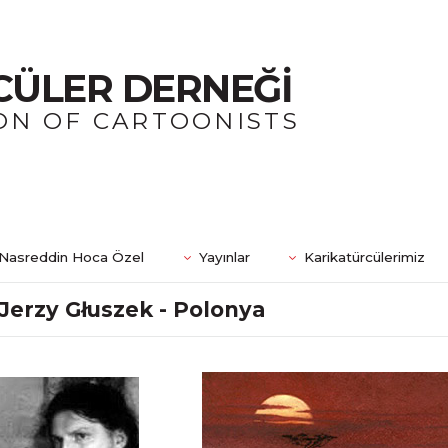
CÜLER DERNEĞİ
ON OF CARTOONISTS
Nasreddin Hoca Özel
Yayınlar
Karikatürcülerimiz
Jerzy Głuszek - Polonya