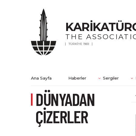
KARİKATÜR
THE ASSOCIATI
TÜRKİYE 1969
Ana Sayfa
Haberler
Sergiler
DÜNYADAN
ÇİZERLER