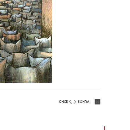
ÖNCE
SONRA