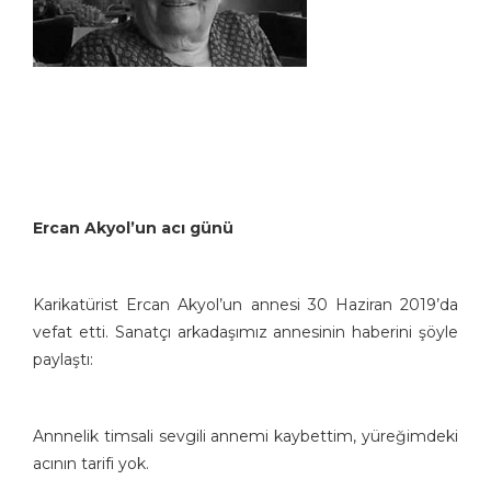
Ercan Akyol’un acı günü
Karikatürist Ercan Akyol’un annesi 30 Haziran 2019’da
vefat etti. Sanatçı arkadaşımız annesinin haberini şöyle
paylaştı:
Annnelik timsali sevgili annemi kaybettim, yüreğimdeki
acının tarifi yok.