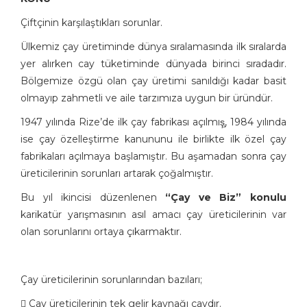
Çiftçinin karşılaştıkları sorunlar.
Ülkemiz çay üretiminde dünya sıralamasında ilk sıralarda
yer alırken cay tüketiminde dünyada birinci sıradadır.
Bölgemize özgü olan çay üretimi sanıldığı kadar basit
olmayıp zahmetli ve aile tarzımıza uygun bir üründür.
1947 yılında Rize’de ilk çay fabrikası açılmış̧, 1984 yılında
ise çay özelleştirme kanununu ile birlikte ilk özel çay
fabrikaları açılmaya başlamıştır. Bu aşamadan sonra çay
üreticilerinin sorunları artarak çoğalmıştır.
Bu yıl ikincisi düzenlenen
“Çay ve Biz” konulu
karikatür yarışmasının asıl amacı çay üreticilerinin var
olan sorunlarını ortaya çıkarmaktır.
Çay üreticilerinin sorunlarından bazıları;
 Çay üreticilerinin tek gelir kaynağı çaydır.