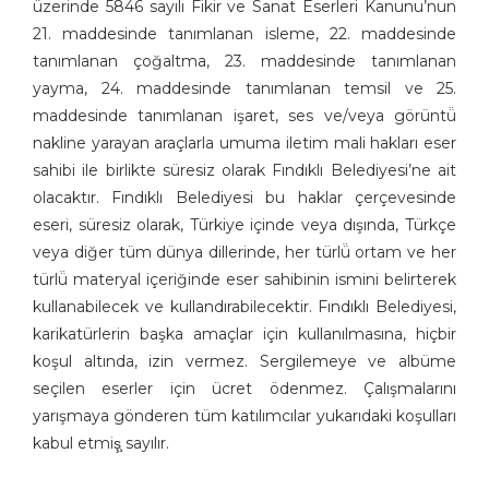
üzerinde 5846 sayılı Fikir ve Sanat Eserleri Kanunu’nun
21. maddesinde tanımlanan isleme, 22. maddesinde
tanımlanan çoğaltma, 23. maddesinde tanımlanan
yayma, 24. maddesinde tanımlanan temsil ve 25.
maddesinde tanımlanan işaret, ses ve/veya görüntü̈
nakline yarayan araçlarla umuma iletim mali hakları eser
sahibi ile birlikte süresiz olarak Fındıklı Belediyesi’ne ait
olacaktır. Fındıklı Belediyesi bu haklar çerçevesinde
eseri, süresiz olarak, Türkiye içinde veya dışında, Türkçe
veya diğer tüm dünya dillerinde, her türlü̈ ortam ve her
türlü̈ materyal içeriğinde eser sahibinin ismini belirterek
kullanabilecek ve kullandırabilecektir. Fındıklı Belediyesi,
karikatürlerin başka amaçlar için kullanılmasına, hiçbir
koşul altında, izin vermez. Sergilemeye ve albüme
seçilen eserler için ücret ödenmez. Çalışmalarını
yarışmaya gönderen tüm katılımcılar yukarıdaki koşulları
kabul etmiş̧ sayılır.