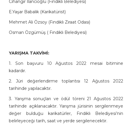
Cihangir İlancıoğlu (Fındıklı Belediyesi)
E.Yaşar Babalık (Karikatürist)
Mehmet Ali Özsoy (Fındıklı Ziraat Odası)
Osman Özgümüş ( Fındıklı Belediyesi)
YARIŞMA TAKVİMİ:
1. Son başvuru 10 Ağustos 2022 mesai bitimine
kadardır.
2. Jüri değerlendirme toplantısı 12 Ağustos 2022
tarihinde yapılacaktır.
3. Yarışma sonuçları ve ödül töreni 21 Ağustos 2022
tarihinde açıklanacaktır. Yarışma jürisinin sergilenmeye
değer bulduğu karikatürler, Fındıklı Belediyesi’nin
belirleyeceği tarih, saat ve yerde sergilenecektir.