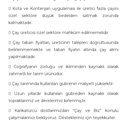
 Kota ve Kontenjan uygulaması ile üretici fazla çayını
özel sektöre düşük bedelden satmak zorunda
kalmaktadır.
 Çay üreticisi özel sektöre mahkûm edilmemelidir.
 Çay taban fiyatları, üreticinin talepleri doğrultusunda
belirlenmemekte ve taban fiyatın altında çay alımı
yapılmaktadır.
 Coğrafyanın zorluğu ve ikliminden kaynaklı olarak
zahmetli bir tarım ürünüdür.
 Çay tarımında kullanılan gübrenin maliyeti yüksektir.
 Uzun yıllardır kullanılan gübreden kaynaklı olarak
topraklarımız ve derelerimiz kirlenmiştir.
 Karikatürcü̈ dostlarımızdan “Çay ve Biz” konulu
çalışmalarınızı bekliyoruz. Destekleriniz için teşekkürler.