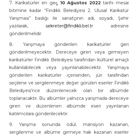
7. Karikatürler en geç̧
10 Ağustos 2022
tarihi mesai
bitimine kadar “Fındıklı Belediyesi 2. Ulusal Karikatür
Yarışması’’ baslığı ile sanatçının adı, soyadı, Şehir
yazılarak,
sekreter@findikli.bel.tr
adresine
gönderilmelidir.
8. Yarışmaya gönderilen karikatürler geri
gönderilmeyecektir. Dereceye giren veya girmeyen
karikatürler Fındıklı Belediyesi tarafından kültürel amaçlı
kullanılabilecek veya yayınlanabilecektir. Yarışmaya
gönderilen karikatürler içerisinden, jüri tarafından
seçilene ve sergilenmeye değer görülen eserler Fındıklı
Belediyesi’nce düzenlenecek olan bir albümde
toplanacaktır. Bu albümler yalnızca yarışmada dereceye
giren ve düzenlenen albümde eseri yayınlanan
katılımcılara gönderilecektir.
9. Yarışma sonunda ödül, mansiyon kazanan,
sergilenme ve albüme girmeye hak kazanan eserler