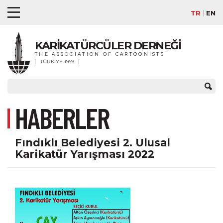
TR
EN
KARİKATÜRCÜLER DERNEĞİ
THE ASSOCIATION OF CARTOONISTS
TÜRKİYE 1969
HABERLER
Fındıklı Belediyesi 2. Ulusal
Karikatür Yarışması 2022