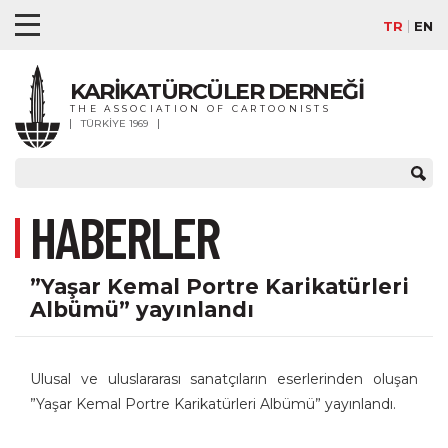
TR
EN
KARİKATÜRCÜLER DERNEĞİ
THE ASSOCIATION OF CARTOONISTS
TÜRKİYE 1969
HABERLER
”Yaşar Kemal Portre Karikatürleri
Albümü” yayınlandı
Ulusal ve uluslararası sanatçıların eserlerinden oluşan
”Yaşar Kemal Portre Karikatürleri Albümü” yayınlandı.