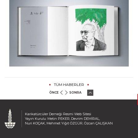
TÜM HABERLER
ÖNCE
SONRA
Karikatürcüler Derneği Resmi Web Sitesi
Yayın Kurulu: Metin PEKER, Devrim DEMİRAL,
Nuri KOÇAK, Mehmet Yiğit ÖZGÜR, Özcan ÇALIŞKAN