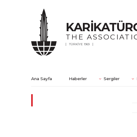
KARİKATÜR
THE ASSOCIATI
TÜRKİYE 1969
Ana Sayfa
Haberler
Sergiler