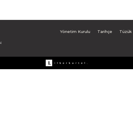
Yönetim Kurulu
Tarihçe
Tüzük
N