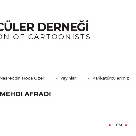
CÜLER DERNEĞİ
ON OF CARTOONISTS
Nasreddin Hoca Özel
Yayınlar
Karikatürcülerimiz
MEHDI AFRADI
TÜM