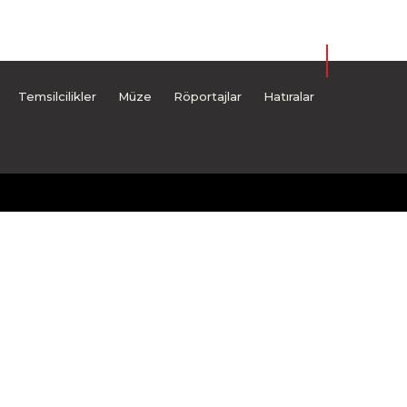
Temsilcilikler
Müze
Röportajlar
Hatıralar