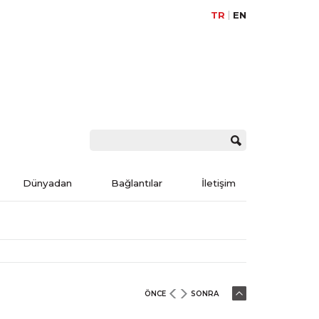
TR
EN
Dünyadan
Bağlantılar
İletişim
ÖNCE
SONRA