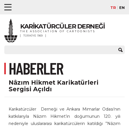
TR
EN
KARİKATÜRCÜLER DERNEĞİ
THE ASSOCIATION OF CARTOONISTS
TÜRKİYE 1969
HABERLER
Nâzım Hikmet Karikatürleri
Sergisi Açıldı
Karikatürcüler Derneği ve Ankara Mimarlar Odası’nın
katkılarıyla Nâzım Hikmet’in doğumunun 120. yılı
nedeniyle uluslararası karikatürcülerin katıldığı ”Nâzım