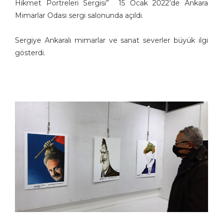
Hikmet Portreleri Sergisi” 15 Ocak 2022’de Ankara
Mimarlar Odası sergi salonunda açıldı.
Sergiye Ankaralı mimarlar ve sanat severler büyük ilgi
gösterdi.