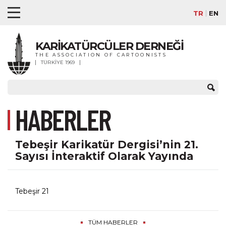
TR
EN
KARİKATÜRCÜLER DERNEĞİ
THE ASSOCIATION OF CARTOONISTS
TÜRKİYE 1969
HABERLER
Tebeşir Karikatür Dergisi’nin 21.
Sayısı İnteraktif Olarak Yayında
Tebeşir 21
TÜM HABERLER