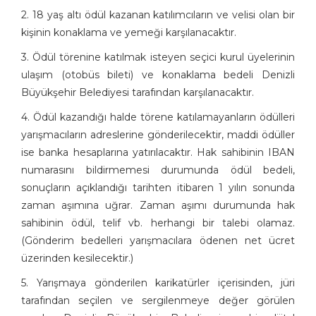
2. 18 yaş altı ödül kazanan katılımcıların ve velisi olan bir
kişinin konaklama ve yemeği karşılanacaktır.
3. Ödül törenine katılmak isteyen seçici kurul üyelerinin
ulaşım (otobüs bileti) ve konaklama bedeli Denizli
Büyükşehir Belediyesi tarafından karşılanacaktır.
4. Ödül kazandığı halde törene katılamayanların ödülleri
yarışmacıların adreslerine gönderilecektir, maddi ödüller
ise banka hesaplarına yatırılacaktır. Hak sahibinin IBAN
numarasını bildirmemesi durumunda ödül bedeli,
sonuçların açıklandığı tarihten itibaren 1 yılın sonunda
zaman aşımına uğrar. Zaman aşımı durumunda hak
sahibinin ödül, telif vb. herhangi bir talebi olamaz.
(Gönderim bedelleri yarışmacılara ödenen net ücret
üzerinden kesilecektir.)
5. Yarışmaya gönderilen karikatürler içerisinden, jüri
tarafından seçilen ve sergilenmeye değer görülen