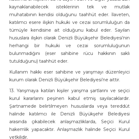
kaynaklanabilecek isteklerinin tek ve mutlak
muhatabının kendisi olduğunu taahhüt eder. İlaveten,
katılımcı esere ilişkin hukuki ve cezai sorumluluğun da
tümüyle kendisine ait olduğunu kabul eder. Sayılan
hususlara ilişkin olarak Denizli Büyükşehir Belediyesi’nin
herhangi bir hukuki ve cezai sorumluluğunun
bulunmadığını (eser sahibine rücu hakkının saklı
tutulduğunu) taahhüt eder.
Kullanım hakkı eser sahibine ve yarışmayı düzenleyici
kurum olarak Denizli Büyükşehir Belediyesi’ne aittir.
13. Yarışmaya katılan kişiler yarışma şartlarını ve seçici
kurul kararlarını peşinen kabul etmiş sayılacaklardır.
Şartnamede belirtilmeyen hususlarda veya tereddüt
halinde katılımcı ile Denizli Büyükşehir Belediyesi
arasında çıkabilecek anlaşmazlıklarda, Seçici Kurul
hakemlik yapacaktır. Anlaşmazlık halinde Seçici Kurul
yetkilidir.