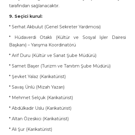
tarafından sağlanacaktır.
9. Seçici kurul:
* Serhat Akbulut (Genel Sekreter Yardımcısı)
* Hüdaverdi Otaklı (Kültür ve Sosyal İşler Dairesi
Başkanı) – Yarışma Koordinatörü
* Arif Duru (Kültür ve Sanat Şube Müdürü)
* Samet Başer (Turizm ve Tanıtım Şube Müdürü)
* Şevket Yalaz (Karikatürist)
* Savaş Ünlü (Mizah Yazarı)
* Mehmet Selçuk (Karikatürist)
* Abdülkadir Uslu (Karikatürist)
* Altan Özeskici (Karikatürist)
* Ali Şur (Karikatürist)