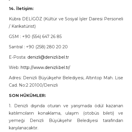
14. İletişim:
Kübra DELİGÖZ (Kültür ve Sosyal İşler Dairesi Personeli
/ Karikatürist)
GSM : +90 (554) 647 26 85
Santral : +90 (258) 280 20 20
E-Posta:
denizli@denizli.bel.tr
Web:
http://www.denizli.bel.tr/
Adres: Denizli Büyükşehir Belediyesi, Altıntop Mah. Lise
Cad. No:2 20100/Denizli
SON HÜKÜMLER:
1. Denizli dışında oturan ve yarışmada ödül kazanan
katılımcıların konaklama, ulaşım (otobüs bileti) ve
yemeği Denizli Büyükşehir Belediyesi tarafından
karşılanacaktır.