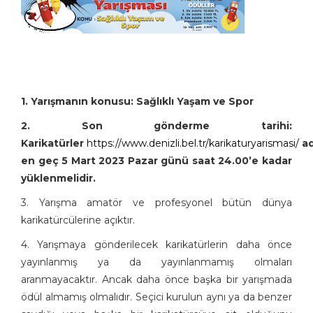
1. Yarışmanın konusu: Sağlıklı Yaşam ve Spor
2. Son gönderme tarihi:
Karikatürler
https://www.denizli.bel.tr/karikaturyarismasi/
ad
en geç 5 Mart 2023 Pazar günü saat 24.00’e kadar
yüklenmelidir.
3. Yarışma amatör ve profesyonel bütün dünya
karikatürcülerine açıktır.
4. Yarışmaya gönderilecek karikatürlerin daha önce
yayınlanmış ya da yayınlanmamış olmaları
aranmayacaktır. Ancak daha önce başka bir yarışmada
ödül almamış olmalıdır. Seçici kurulun aynı ya da benzer