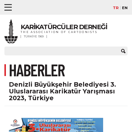
TR
EN
KARİKATÜRCÜLER DERNEĞİ
THE ASSOCIATION OF CARTOONISTS
TÜRKİYE 1969
HABERLER
Denizli Büyükşehir Belediyesi 3.
Uluslararası Karikatür Yarışması
2023, Türkiye