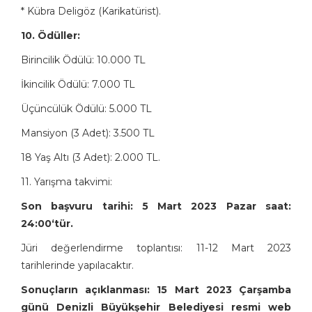
* Kübra Deligöz (Karikatürist).
10. Ödüller:
Birincilik Ödülü: 10.000 TL
İkincilik Ödülü: 7.000 TL
Üçüncülük Ödülü: 5.000 TL
Mansiyon (3 Adet): 3.500 TL
18 Yaş Altı (3 Adet): 2.000 TL.
11. Yarışma takvimi:
Son başvuru tarihi: 5 Mart 2023 Pazar saat:
24:00‘tür.
Jüri değerlendirme toplantısı: 11-12 Mart 2023
tarihlerinde yapılacaktır.
Sonuçların açıklanması: 15 Mart 2023 Çarşamba
günü Denizli Büyükşehir Belediyesi resmi web