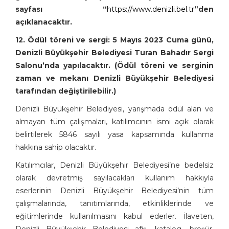
sayfası “
https://www.denizli.bel.tr
”den
açıklanacaktır.
12. Ödül töreni ve sergi: 5 Mayıs 2023 Cuma günü,
Denizli Büyükşehir Belediyesi Turan Bahadır Sergi
Salonu’nda yapılacaktır. (Ödül töreni ve serginin
zaman ve mekanı Denizli Büyükşehir Belediyesi
tarafından değiştirilebilir.)
Denizli Büyükşehir Belediyesi, yarışmada ödül alan ve
almayan tüm çalışmaları, katılımcının ismi açık olarak
belirtilerek 5846 sayılı yasa kapsamında kullanma
hakkına sahip olacaktır.
Katılımcılar, Denizli Büyükşehir Belediyesi’ne bedelsiz
olarak devretmiş sayılacakları kullanım hakkıyla
eserlerinin Denizli Büyükşehir Belediyesi’nin tüm
çalışmalarında, tanıtımlarında, etkinliklerinde ve
eğitimlerinde kullanılmasını kabul ederler. İlaveten,