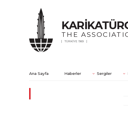
KARİKATÜR
THE ASSOCIATI
TÜRKİYE 1969
Ana Sayfa
Haberler
Sergiler