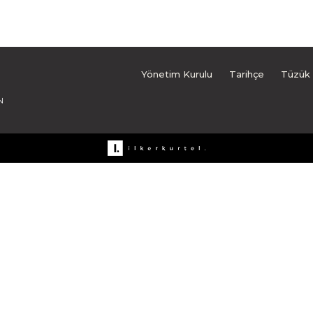
Yönetim Kurulu
Tarihçe
Tüzük
N