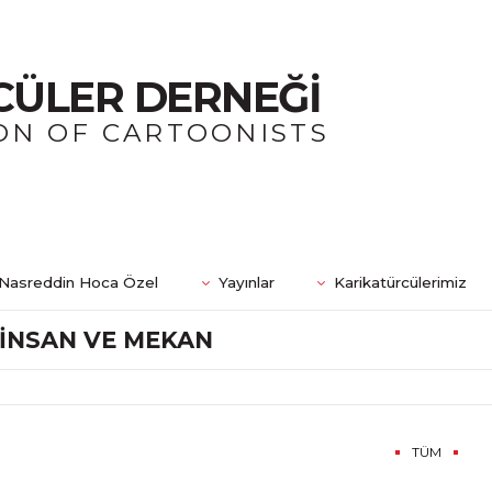
CÜLER DERNEĞİ
ON OF CARTOONISTS
Nasreddin Hoca Özel
Yayınlar
Karikatürcülerimiz
İNSAN VE MEKAN
TÜM