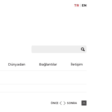
TR
EN
Dünyadan
Bağlantılar
İletişim
ÖNCE
SONRA