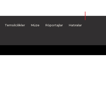
Temsilcilikler
Müze
Röportajlar
Hatıralar