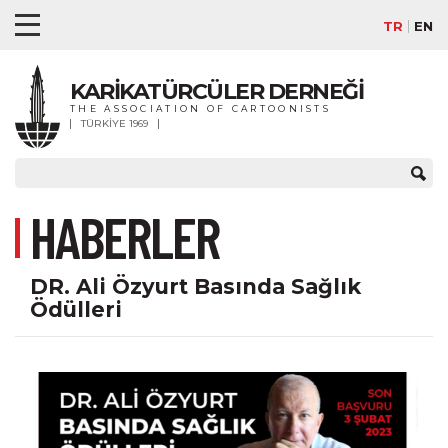
TR
EN
KARİKATÜRCÜLER DERNEĞİ
THE ASSOCIATION OF CARTOONISTS
TÜRKİYE 1969
HABERLER
DR. Ali Özyurt Basında Sağlık
Ödülleri