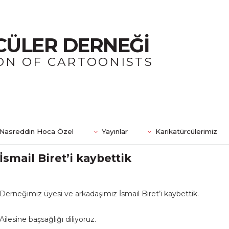
CÜLER DERNEĞİ
ON OF CARTOONISTS
Nasreddin Hoca Özel
Yayınlar
Karikatürcülerimiz
İsmail Biret’i kaybettik
Derneğimiz üyesi ve arkadaşımız İsmail Biret’i kaybettik.
Ailesine başsağlığı diliyoruz.