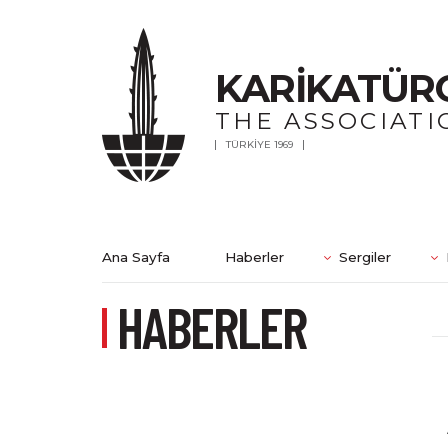
KARİKATÜR
THE ASSOCIATI
TÜRKİYE 1969
Ana Sayfa
Haberler
Sergiler
HABERLER