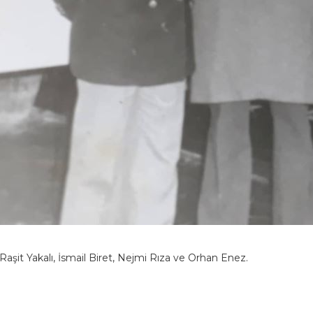
Raşit Yakalı, İsmail Biret, Nejmi Rıza ve Orhan Enez.