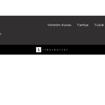
Yönetim Kurulu
Tarihçe
Tüzük
N