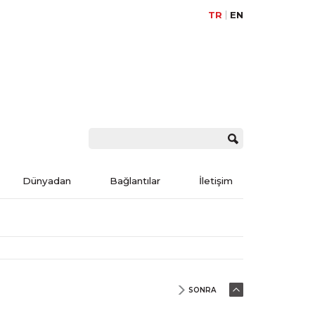
TR
EN
Dünyadan
Bağlantılar
İletişim
SONRA