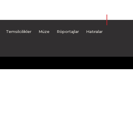
Temsilcilikler
Müze
Röportajlar
Hatıralar