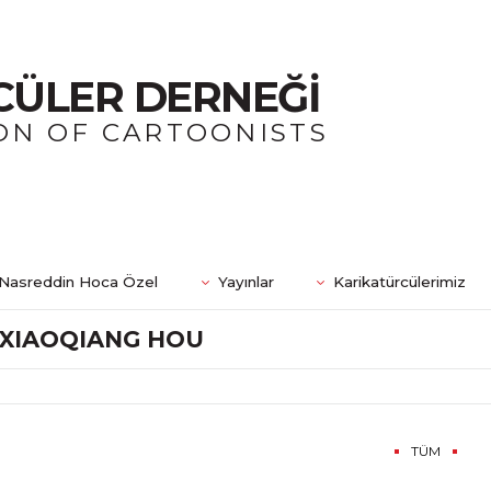
CÜLER DERNEĞİ
ON OF CARTOONISTS
Nasreddin Hoca Özel
Yayınlar
Karikatürcülerimiz
XIAOQIANG HOU
TÜM