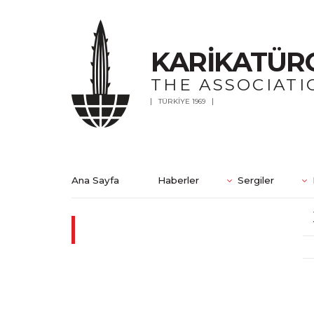
KARİKATÜR
THE ASSOCIATI
TÜRKİYE 1969
Ana Sayfa
Haberler
Sergiler