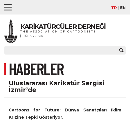
TR
EN
KARİKATÜRCÜLER DERNEĞİ
THE ASSOCIATION OF CARTOONISTS
TÜRKİYE 1969
HABERLER
Uluslararası Karikatür Sergisi
İzmir’de
Cartoons for Future; Dünya Sanatçıları İklim
Krizine Tepki Gösteriyor.