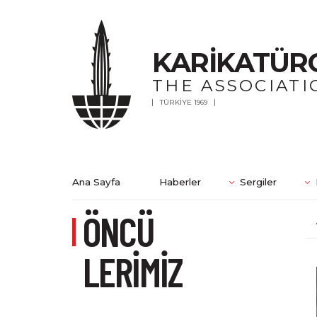
KARİKATÜR
THE ASSOCIATI
TÜRKİYE 1969
Ana Sayfa
Haberler
Sergiler
ÖNCÜ
LERİMİZ