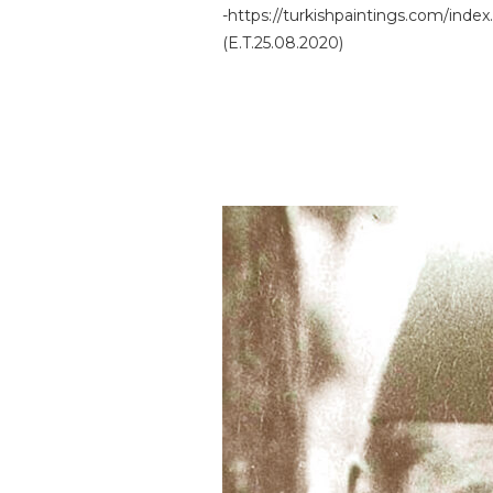
-https://turkishpaintings.com/ind
(E.T.25.08.2020)