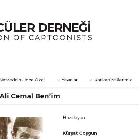
CÜLER DERNEĞİ
ON OF CARTOONISTS
Nasreddin Hoca Özel
Yayınlar
Karikatürcülerimiz
Ali Cemal Ben’im
Hazırlayan
Kürşat Coşgun