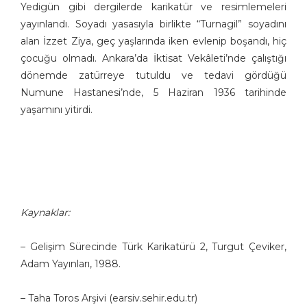
Yedigün gibi dergilerde karikatür ve resimlemeleri
yayınlandı. Soyadı yasasıyla birlikte “Turnagil” soyadını
alan İzzet Ziya, geç yaşlarında iken evlenip boşandı, hiç
çocuğu olmadı. Ankara’da İktisat Vekâleti’nde çalıştığı
dönemde zatürreye tutuldu ve tedavi gördüğü
Numune Hastanesi’nde, 5 Haziran 1936 tarihinde
yaşamını yitirdi.
Kaynaklar:
– Gelişim Sürecinde Türk Karikatürü 2, Turgut Çeviker,
Adam Yayınları, 1988.
– Taha Toros Arşivi (earsiv.sehir.edu.tr)