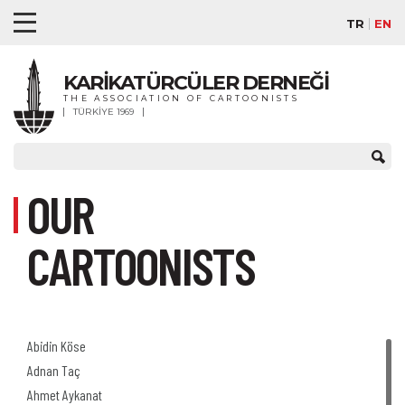
TR
EN
KARİKATÜRCÜLER DERNEĞİ
THE ASSOCIATION OF CARTOONISTS
TÜRKİYE 1969
OUR
CARTOONISTS
Abidin Köse
Adnan Taç
Ahmet Aykanat