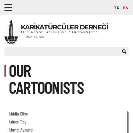
TR
EN
KARİKATÜRCÜLER DERNEĞİ
THE ASSOCIATION OF CARTOONISTS
TÜRKİYE 1969
OUR
CARTOONISTS
Abidin Köse
Adnan Taç
Ahmet Aykanat