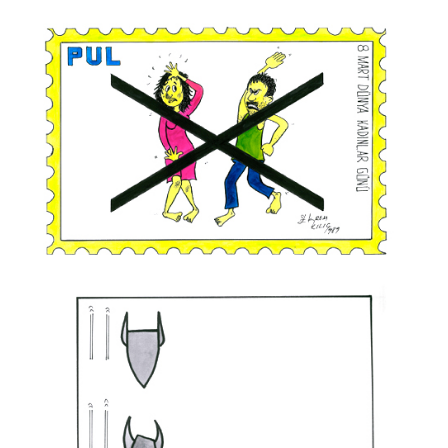
Bülent Arabacıoğlu
Bülent Cevdet Karaköse
Bülent Oktay
Cafer Zorlu
Cem Koç
Cemalettin Güzeloğlu
Cihan Demirci
Cumhur Gazioğlu
Ekrem Borazan
Emin M. Çizmeci
Engin Selçuk
Eray Özbek
Ercan Akyol
Ekrem Kılıç
Ercan Baysal
Erdoğan Başol
Erdoğan Bozok