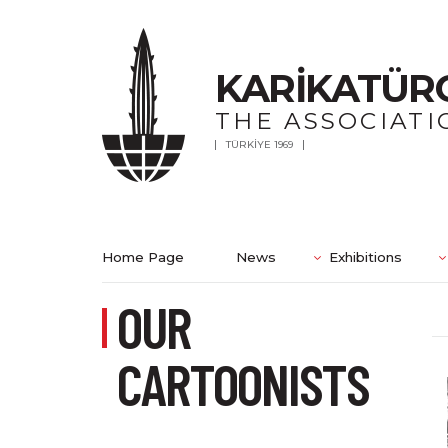
KARİKATÜR
THE ASSOCIATI
TÜRKİYE 1969
Home Page
News
Exhibitions
OUR
CARTOONISTS