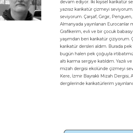
devam ediyor. İki kişisel karikatür se
yazısız karikatür çizmeyi seviyorum
seviyorum. Çarşaf, Gırgır, Penguen,
Almanyada yayınlanan Eurocanlar miz
Grafikerim, evli ve bir çocuk baba
yaşımdan beri karikatür çiziyorum. 
karikatür dersleri aldım. Burada pek
bugün halen pek çoğuyla irtibatımız 
altı karma sergiye katıldım. Yazılı v
mizah dergisi ekolünde çizmeyi sev
Kere, İzmir Bayraklı Mizah Dergisi
dergilerinde karikatürlerim yayınland