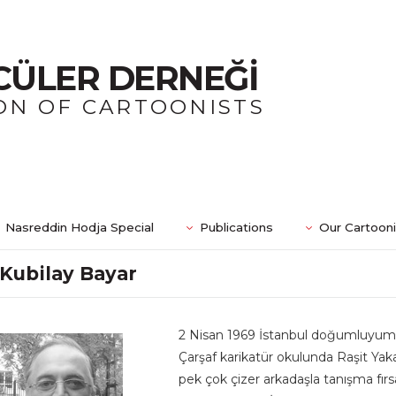
CÜLER DERNEĞİ
ON OF CARTOONISTS
Nasreddin Hodja Special
Publications
Our Cartoon
Kubilay Bayar
2 Nisan 1969 İstanbul doğumluyum.
Çarşaf karikatür okulunda Raşit Yak
pek çok çizer arkadaşla tanışma fır