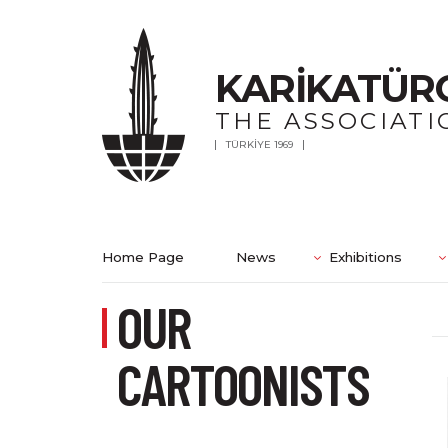
KARİKATÜR
THE ASSOCIATI
TÜRKİYE 1969
Home Page
News
Exhibitions
OUR
CARTOONISTS