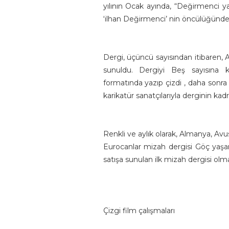
yılının Ocak ayında, “Değirmenci ya
‘ilhan Değirmenci’ nin öncülüğünde 
Dergi, üçüncü sayısından
itibaren
, 
sunuldu. Dergiyi
B
eş sayısına
formatında yazıp çizdi , daha sonra
karikatür sanatçılarıyla derginin kadr
Renkli ve aylık olarak, Almanya, Avu
Eurocanlar mizah dergisi Göç yaş
satışa sunulan ilk mizah dergisi olm
Çizgi film çalışmaları