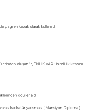
 çizgileri kapak olarak kullanıldı.
ülerinden oluşan ‘ ŞENLİK VAR
‘ isimli ilk kitabını
liklerinden ödüller aldı
ararasi karikatür yarismasi ( Mansiyon-Diploma )