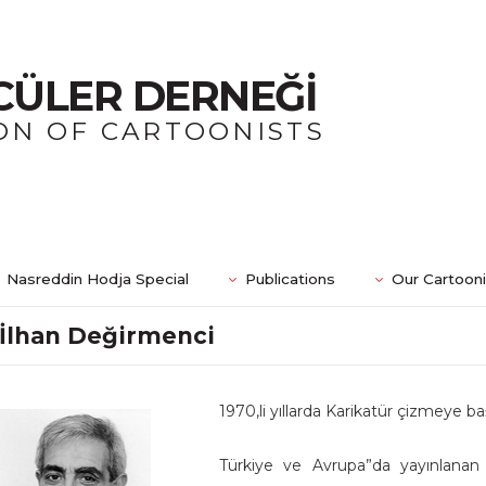
CÜLER DERNEĞİ
ON OF CARTOONISTS
Nasreddin Hodja Special
Publications
Our Cartoon
İlhan Değirmenci
1970
,li yıllarda Karikatür çizmeye ba
Türkiye ve Avrupa”da yayınlanan