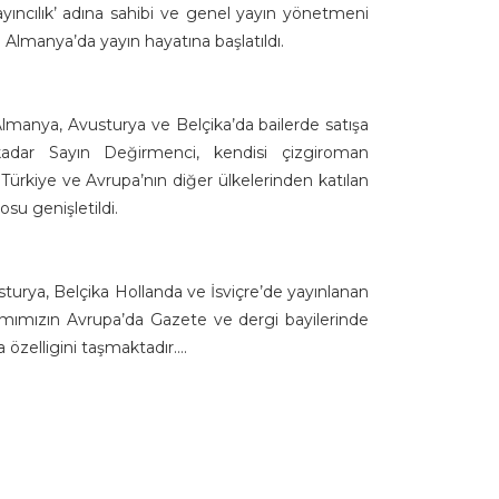
yıncılık’ adına sahibi ve genel yayın yönetmeni
Almanya’da yayın hayatına başlatıldı.
Almanya, Avusturya ve Belçika’da bailerde satışa
 kadar
Sayın
Değirmenci, kendisi çizgiroman
 Türkiye ve Avrupa’nın diğer ülkelerinden katılan
osu genişletildi.
sturya, Belçika Hollanda ve İsviçre’de yayınlanan
amımızın Avrupa’da
Gazete ve dergi bayilerinde
a özelligini taşmaktadır….