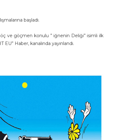
lışmalarına başladı.
 Göç ve göçmen konulu ” iğnenin Deliği” isimli ilk
GRT EU” Haber, kanalında yayınlandı.