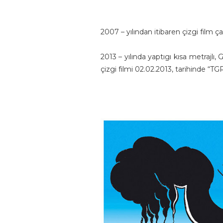
2007 – yılından itibaren çizgi film ça
2013 – yılında yaptıgı kısa metrajlı,
çizgi filmi 02.02.2013, tarihinde “T