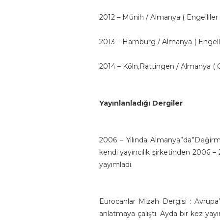
2012 –
Münih / Almanya ( Engelliler 
2013 –
Hamburg / Almanya ( Engellil
2014 –
Köln,Rattingen / Almanya (
Yayınlanladığı Dergiler
2006 – Yılında Almanya”da”Değirme
kendi yayıncılık şirketinden 2006 – 
yayımladı.
Eurocanlar Mizah Dergisi : Avrupa
anlatmaya çalışt
ı
. Ayda bir kez yayı