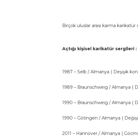
Birçok uluslar
arası karma karikatür 
Açtığı kişisel karikatür sergileri :
1987
– Selb / Almanya
( Deşişik kon
1989
– Braunschweig / Almanya
( D
1990
– Braunschweig / Almanya
( D
1990
– Götingen / Almanya
( Değiş
2011
– Hannover / Almanya ( Göcme