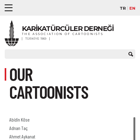
TR
EN
KARİKATÜRCÜLER DERNEĞİ
THE ASSOCIATION OF CARTOONISTS
TÜRKİYE 1969
OUR
CARTOONISTS
Abidin Köse
Adnan Taç
Ahmet Aykanat