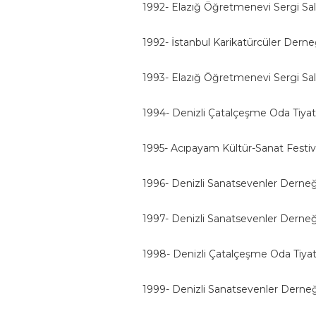
1992- Elazığ Öğretmenevi Sergi Sal
1992- İstanbul Karikatürcüler Derneğ
1993- Elazığ Öğretmenevi Sergi Sa
1994- Denizli Çatalçeşme Oda Tiyatr
1995- Acıpayam Kültür-Sanat Festival
1996- Denizli Sanatsevenler Derneği
1997- Denizli Sanatsevenler Derneği
1998- Denizli Çatalçeşme Oda Tiyat
1999- Denizli Sanatsevenler Derneğ