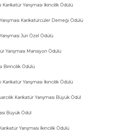
Karikatür Yarışması İkincilik Ödülü
 Yarışması Karikatürcüler Derneği Ödülü
Yarışması Jüri Özel Ödülü
tür Yarışması Mansiyon Ödülü
ı Birincilik Ödülü
Karikatür Yarışması İkincilik Ödülü
arcılık Karikatür Yarışması Büyük Ödül
ası Büyük Ödül
rikatür Yarışması İkincilik Ödülü