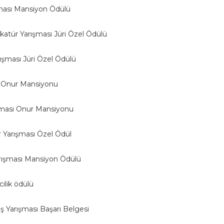
şması Mansiyon Ödülü
katür Yarışması Jüri Özel Ödülü
rışması Jüri Özel Ödülü
sı Onur Mansiyonu
şması Onur Mansiyonu
r Yarışması Özel Ödül
arışması Mansiyon Ödülü
cilik ödülü
ş Yarışması Başarı Belgesi