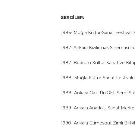
SERGİLER:
1986- Muğla Kültür-Sanat Festivali K
1987- Ankara Kızılırmak Sineması Fu
1987- Bodrum Kültür-Sanat ve Kitap 
1988- Muğla Kültür-Sanat Festivali K
1988- Ankara Gazi Ün.GEF.Sergi Sal
1989- Ankara Anadolu Sanat Merkezi
1990- Ankara Etimesgut Zırhlı Birlik