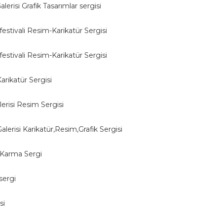
erisi Grafik Tasarımlar sergisi
stivali Resim-Karikatür Sergisi
stivali Resim-Karikatür Sergisi
arikatür Sergisi
risi Resim Sergisi
lerisi Karikatür,Resim,Grafik Sergisi
 Karma Sergi
sergi
si