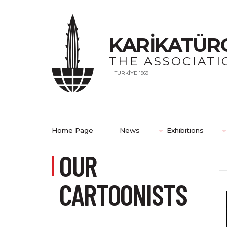
KARİKATÜR
THE ASSOCIATI
TÜRKİYE 1969
Home Page
News
Exhibitions
OUR
CARTOONISTS