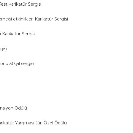
est.Karikatür Sergisi
eği etkinlikleri Karikatür Sergisi
 Karikatür Sergisi
gisi
onu 30.yıl sergisi
ansiyon Ödülü
rikatür Yarışması Jüri Özel Ödülü