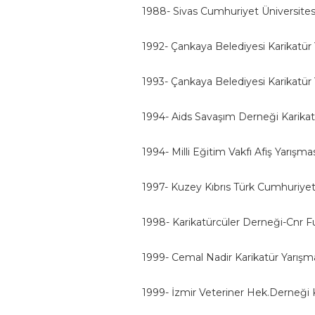
1988- Sivas Cumhuriyet Üniversitesi 
1992- Çankaya Belediyesi Karikatür
1993- Çankaya Belediyesi Karikatür 
1994- Aids Savaşım Derneği Karika
1994- Milli Eğitim Vakfı Afiş Yarışmas
1997- Kuzey Kıbrıs Türk Cumhuriyeti 
1998- Karikatürcüler Derneği-Cnr Fu
1999- Cemal Nadir Karikatür Yarışm
1999- İzmir Veteriner Hek.Derneği Ka