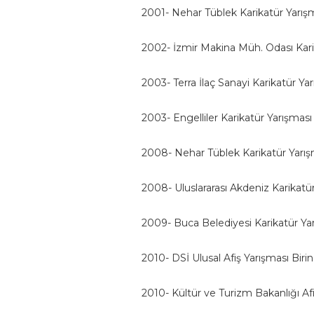
2001- Nehar Tüblek Karikatür Yarı
2002- İzmir Makina Müh. Odası Kari
2003- Terra İlaç Sanayi Karikatür Ya
2003- Engelliler Karikatür Yarışma
2008- Nehar Tüblek Karikatür Yarı
2008- Uluslararası Akdeniz Karikatü
2009- Buca Belediyesi Karikatür Y
2010- DSİ Ulusal Afiş Yarışması Birin
2010- Kültür ve Turizm Bakanlığı Afi