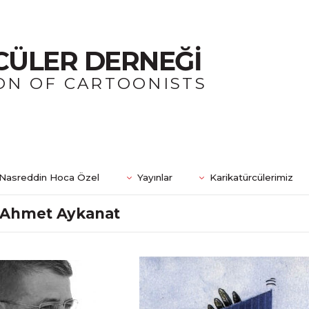
CÜLER DERNEĞİ
ON OF CARTOONISTS
Nasreddin Hoca Özel
Yayınlar
Karikatürcülerimiz
Ahmet Aykanat