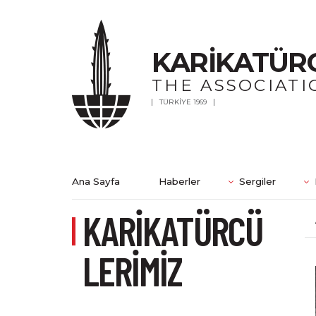
KARİKATÜR
THE ASSOCIATI
TÜRKİYE 1969
Ana Sayfa
Haberler
Sergiler
KARİKATÜRCÜ
LERİMİZ