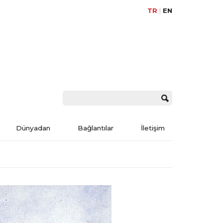
TR
EN
Dünyadan
Bağlantılar
İletişim