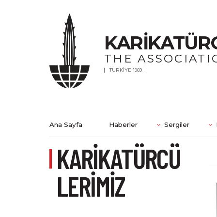
KARİKATÜR
THE ASSOCIATI
TÜRKİYE 1969
Ana Sayfa
Haberler
Sergiler
KARİKATÜRCÜ
LERİMİZ