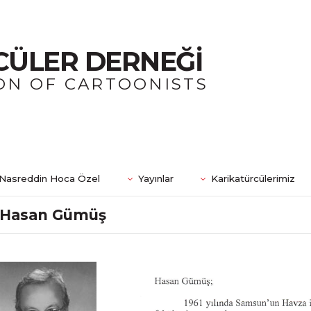
CÜLER DERNEĞİ
ON OF CARTOONISTS
Nasreddin Hoca Özel
Yayınlar
Karikatürcülerimiz
Hasan Gümüş