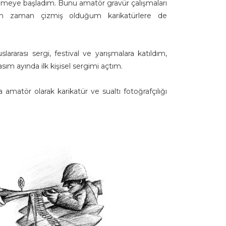
gilenmeye başladım. Bunu amatör gravür çalışmaları
man zaman çizmiş olduğum karikatürlere de
ararası sergi, festival ve yarışmalara katıldım,
asım ayında ilk kişisel sergimi açtım.
amatör olarak karikatür ve sualtı fotoğrafçılığı