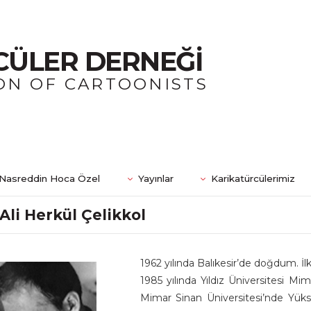
CÜLER DERNEĞİ
ON OF CARTOONISTS
Nasreddin Hoca Özel
Yayınlar
Karikatürcülerimiz
Ali Herkül Çelikkol
1962 yılında Balıkesir’de doğdum. İl
1985 yılında Yıldız Üniversitesi M
Mimar Sinan Üniversitesi’nde Yüks