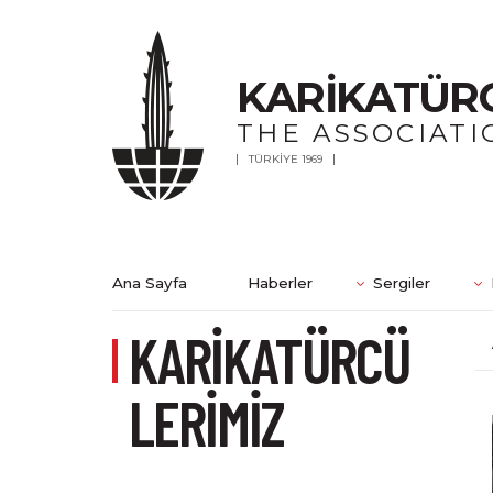
KARİKATÜR
THE ASSOCIATI
TÜRKİYE 1969
Ana Sayfa
Haberler
Sergiler
KARİKATÜRCÜ
LERİMİZ