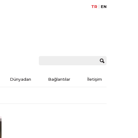
TR
EN
Dünyadan
Bağlantılar
İletişim