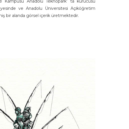
re Kampüsü Anadolu Teknopark’ ta kurucusu
esinde ve Anadolu Üniversitesi Açıköğretim
ş bir alanda görsel içerik üretmektedir.