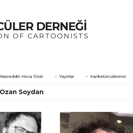
CÜLER DERNEĞİ
ON OF CARTOONISTS
Nasreddin Hoca Özel
Yayınlar
Karikatürcülerimiz
Ozan Soydan