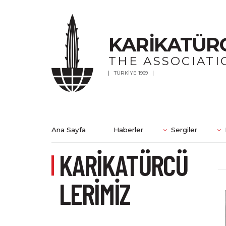
KARİKATÜR
THE ASSOCIATI
TÜRKİYE 1969
Ana Sayfa
Haberler
Sergiler
KARİKATÜRCÜ
LERİMİZ