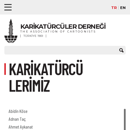
TR
EN
KARİKATÜRCÜLER DERNEĞİ
THE ASSOCIATION OF CARTOONISTS
TÜRKİYE 1969
KARİKATÜRCÜ
LERİMİZ
Abidin Köse
Adnan Taç
Ahmet Aykanat