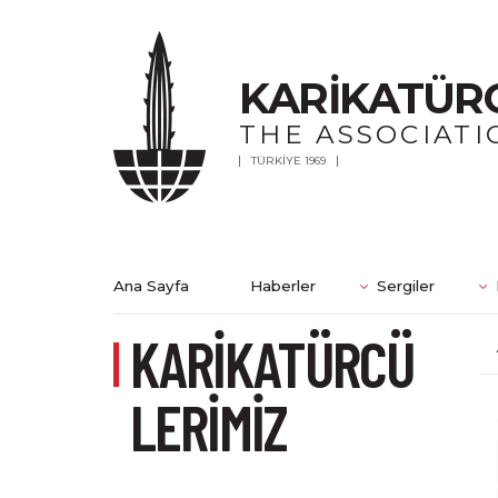
KARİKATÜR
THE ASSOCIATI
TÜRKİYE 1969
Ana Sayfa
Haberler
Sergiler
KARİKATÜRCÜ
LERİMİZ